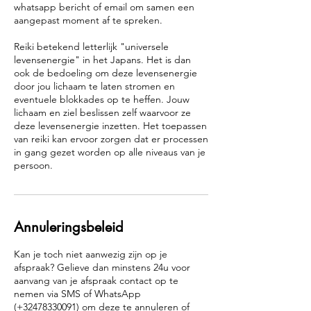
whatsapp bericht of email om samen een
aangepast moment af te spreken.
Reiki betekend letterlijk "universele
levensenergie" in het Japans. Het is dan
ook de bedoeling om deze levensenergie
door jou lichaam te laten stromen en
eventuele blokkades op te heffen. Jouw
lichaam en ziel beslissen zelf waarvoor ze
deze levensenergie inzetten. Het toepassen
van reiki kan ervoor zorgen dat er processen
in gang gezet worden op alle niveaus van je
Annuleringsbeleid
Kan je toch niet aanwezig zijn op je
afspraak? Gelieve dan minstens 24u voor
aanvang van je afspraak contact op te
nemen via SMS of WhatsApp
(+32478330091) om deze te annuleren of