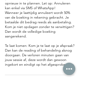
opnieuw in te plannen. Let op: Annuleren
kan enkel via SMS of WhatsApp!
Wanneer je laattijdig annuleert wordt 50%
van de boeking in rekening gebracht. Je
betaalde dit bedrag reeds als aanbetaling.
Kom je niet opdagen zonder te verwittigen?
Dan wordt de volledige boeking
aangerekend.
Te laat komen: Kom je te laat op je afspraak?
Dan kan de reading of behandeling alsnog
doorgaan. De verloren minuten gaan van
jouw sessie af, deze wordt dan gewoon
Contactgegevens
Frans Smeyersstraat 88, Scherpenheuvel-
Zichem, Belgium