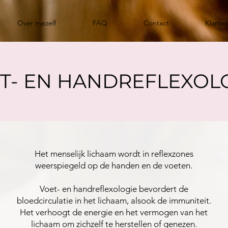
Over mezelf
FAQ
Contact
Klante
T- EN HANDREFLEXOL
Het menselijk lichaam wordt in reflexzones
weerspiegeld op de handen en de voeten.
Voet- en handreflexologie bevordert de
bloedcirculatie in het lichaam, alsook de immuniteit.
Het verhoogt de energie en het vermogen van het
lichaam om zichzelf te herstellen of genezen.