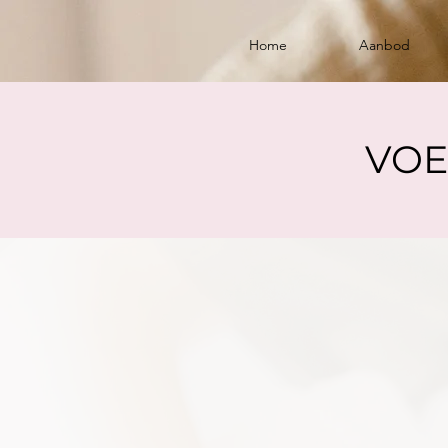
Home
Aanbod
VOE