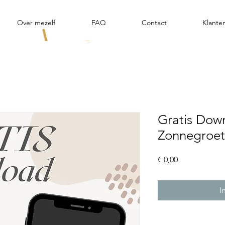
Over mezelf
FAQ
Contact
Klante
Gratis Dow
Zonnegroe
Prijs
€ 0,00
I