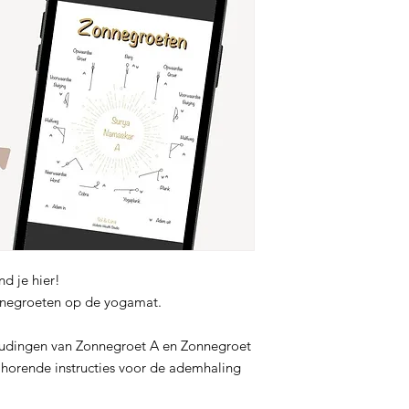
nd je hier!
nnegroeten op de yogamat.
oudingen van Zonnegroet A en Zonnegroet
jhorende instructies voor de ademhaling