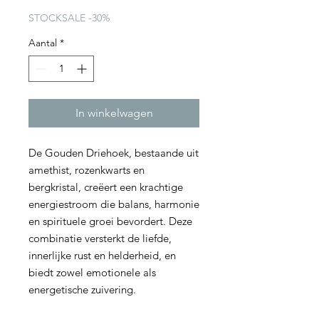
prijs
STOCKSALE -30%
Aantal
*
In winkelwagen
De Gouden Driehoek, bestaande uit
amethist, rozenkwarts en
bergkristal, creëert een krachtige
energiestroom die balans, harmonie
en spirituele groei bevordert. Deze
combinatie versterkt de liefde,
innerlijke rust en helderheid, en
biedt zowel emotionele als
energetische zuivering.