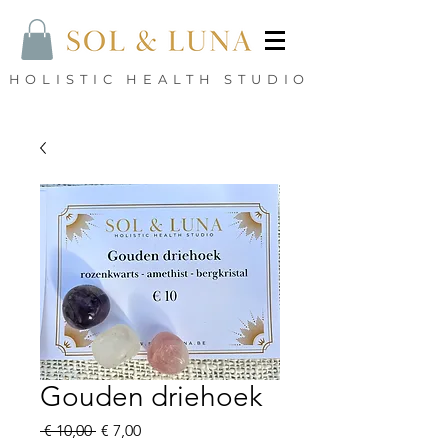
HOLISTIC HEALTH STUDIO
Gouden driehoek
Normale
Verkoopprijs
 € 10,00 
€ 7,00